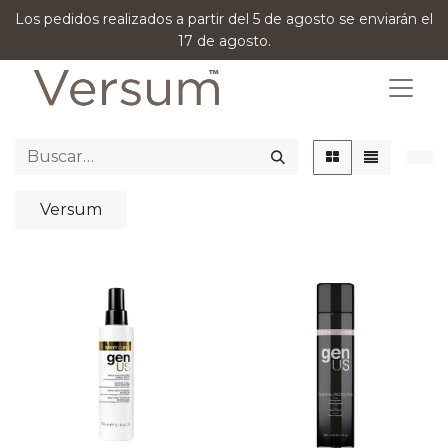
Los pedidos realizados a partir del 5 de agosto se enviarán el
17 de agosto.
Versum