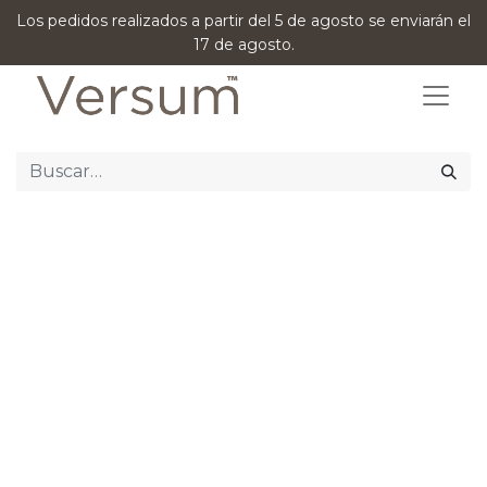
Los pedidos realizados a partir del 5 de agosto se enviarán el
17 de agosto.