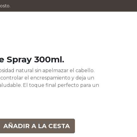
osto.
e Spray 300ml.
osidad natural sin apelmazar el cabello.
 controlar el encrespamiento y deja un
aludable. El toque final perfecto para un
AÑADIR A LA CESTA