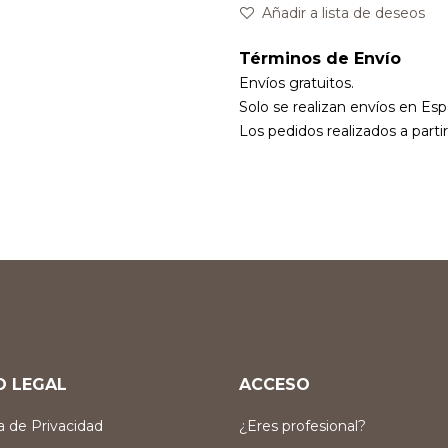
Añadir a lista de deseos
Términos de Envío
Envíos gratuitos.
Solo se realizan envíos en Esp
Los pedidos realizados a parti
O LEGAL
ACCESO
ca de Privacidad
¿Eres profesional?