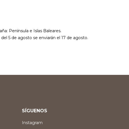
aña: Península e Islas Baleares.
r del 5 de agosto se enviarán el 17 de agosto.
SÍGUENOS
Instagram