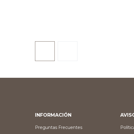
INFORMACIÓN
AVIS
Preguntas Frecuentes
Políti