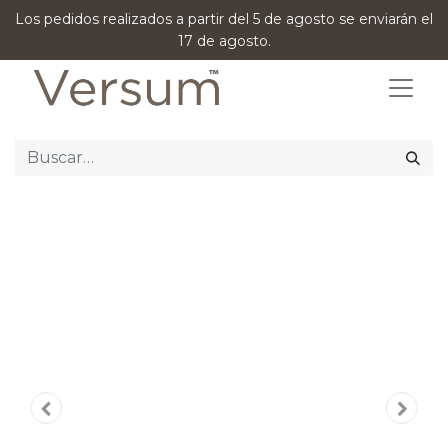
Los pedidos realizados a partir del 5 de agosto se enviarán el
17 de agosto.