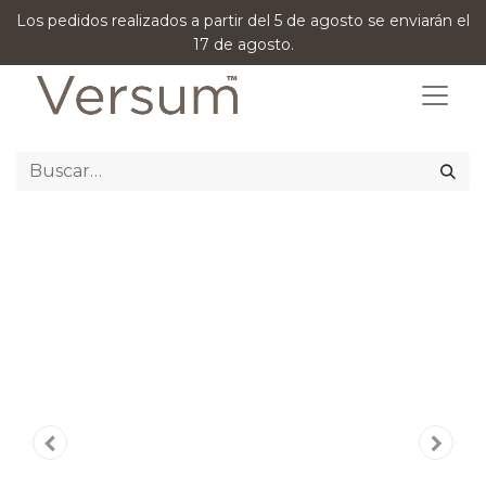
Los pedidos realizados a partir del 5 de agosto se enviarán el
17 de agosto.