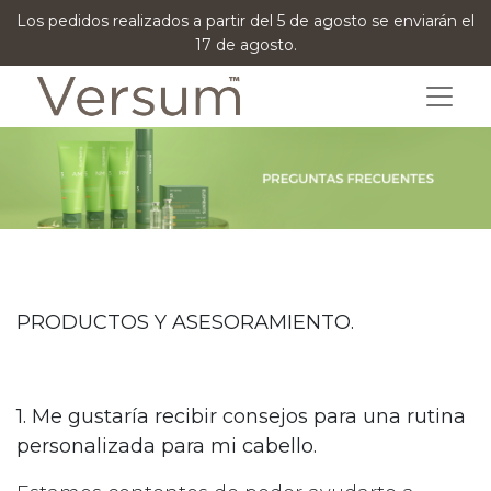
Los pedidos realizados a partir del 5 de agosto se enviarán el
17 de agosto.
PRODUCTOS Y ASESORAMIENTO.
1. Me gustaría recibir consejos para una rutina
personalizada para mi cabello.