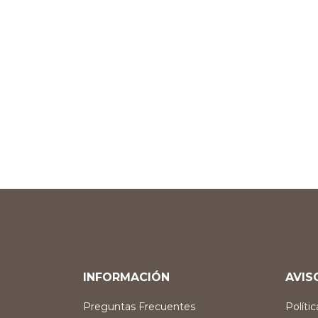
INFORMACIÓN
AVIS
Preguntas Frecuentes
Políti