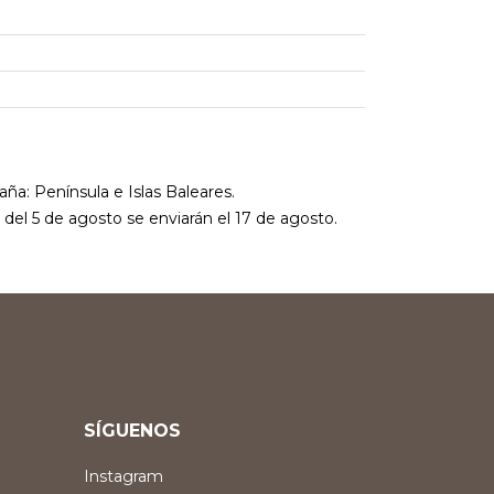
aña: Península e Islas Baleares.
r del 5 de agosto se enviarán el 17 de agosto.
SÍGUENOS
Instagram