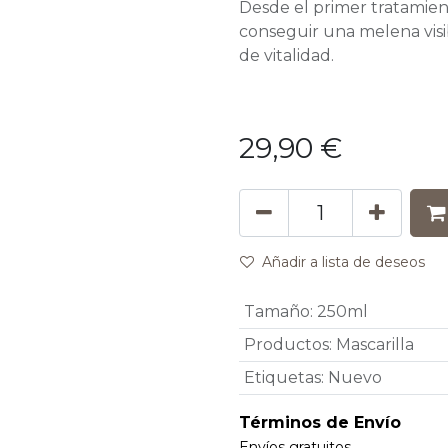
Desde el primer tratamien
conseguir una melena vis
de vitalidad.
29,90
€
Añadir a lista de deseos
Tamaño
:
250ml
Productos
:
Mascarilla
Etiquetas
:
Nuevo
Términos de Envío
Envíos gratuitos.