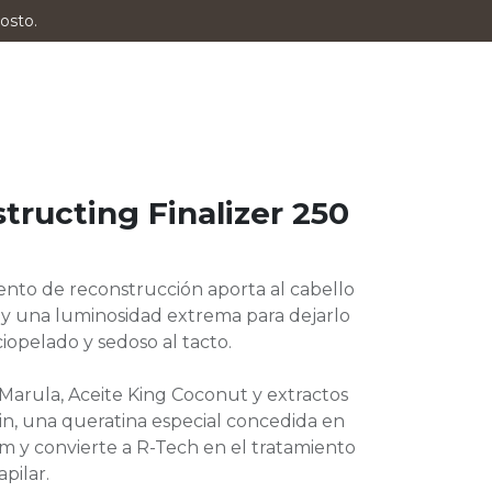
osto.
tructing Finalizer 250
iento de reconstrucción aporta al cabello
 y una luminosidad extrema para dejarlo
opelado y sedoso al tacto.
arula, Aceite King Coconut y extractos
n, una queratina especial concedida en
m y convierte a R-Tech en el tratamiento
pilar.