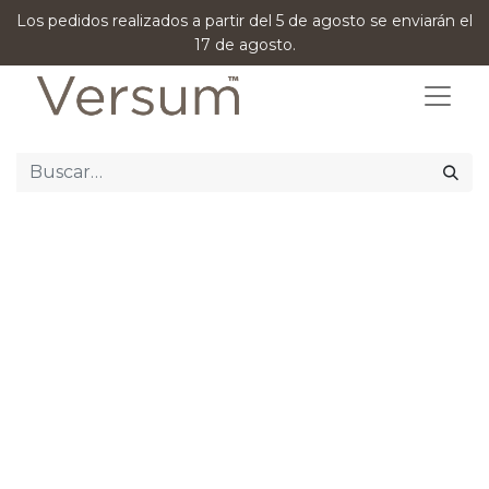
Los pedidos realizados a partir del 5 de agosto se enviarán el
17 de agosto.