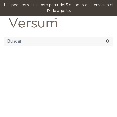
Los pedidos realizados a partir del 5 de agosto se enviarán el
17 de agosto.