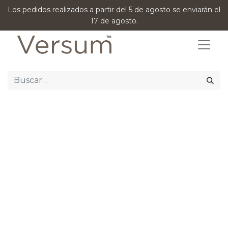
Los pedidos realizados a partir del 5 de agosto se enviarán el
17 de agosto.