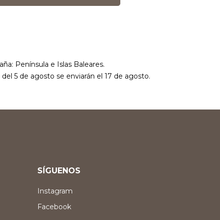
aña: Península e Islas Baleares.
r del 5 de agosto se enviarán el 17 de agosto.
SÍGUENOS
Instagram
Facebook