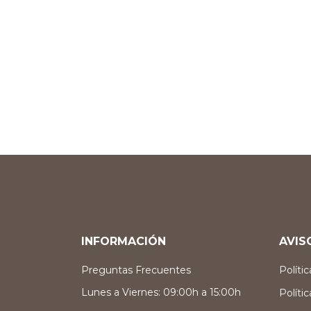
INFORMACIÓN
AVIS
Preguntas Frecuentes
Políti
Lunes a Viernes: 09:00h a 15:00h
Políti