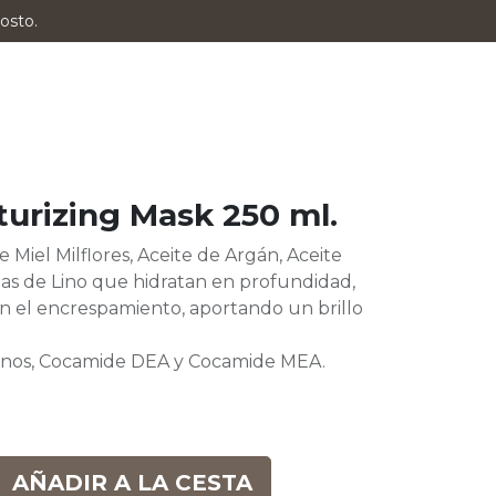
osto.
turizing Mask 250 ml.
 Miel Milflores, Aceite de Argán, Aceite
las de Lino que hidratan en profundidad,
an el encrespamiento, aportando un brillo
.
benos, Cocamide DEA y Cocamide MEA.
AÑADIR A LA CESTA