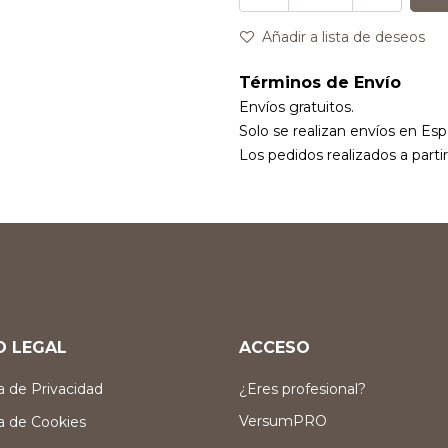
Añadir a lista de deseos
Términos de Envío
Envíos gratuitos.
Solo se realizan envíos en Esp
Los pedidos realizados a parti
O LEGAL
ACCESO
ca de Privacidad
¿Eres profesional?
VersumPRO
ca de Cookies