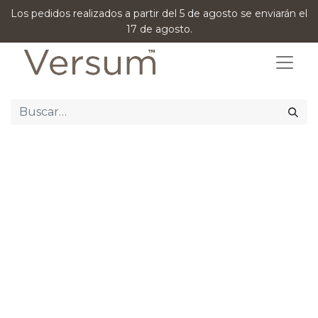
Los pedidos realizados a partir del 5 de agosto se enviarán el
17 de agosto.