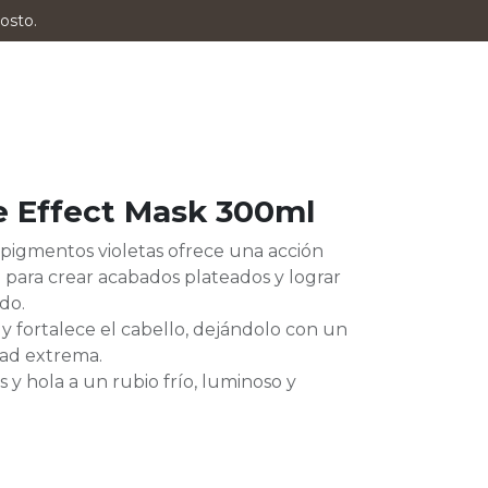
osto.
ce Effect Mask 300ml
pigmentos violetas ofrece una acción
l para crear acabados plateados y lograr
do.
y fortalece el cabello, dejándolo con un
dad extrema.
s y hola a un rubio frío, luminoso y