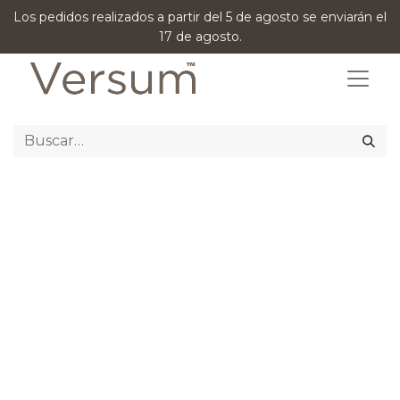
Los pedidos realizados a partir del 5 de agosto se enviarán el
17 de agosto.