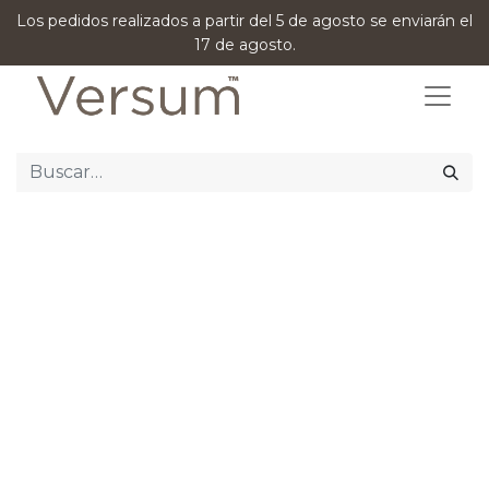
Los pedidos realizados a partir del 5 de agosto se enviarán el
17 de agosto.