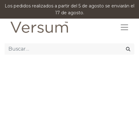
Los pedidos realizados a partir del 5 de agosto se enviarán el
17 de agosto.