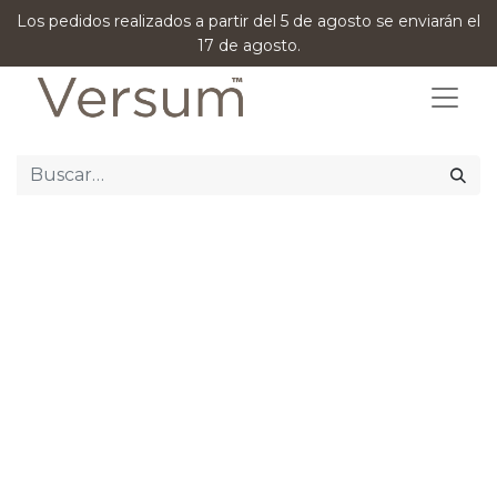
Los pedidos realizados a partir del 5 de agosto se enviarán el
17 de agosto.