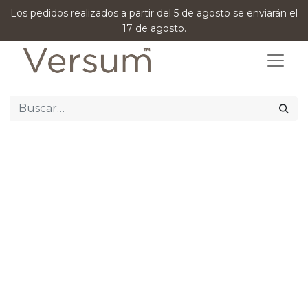
Los pedidos realizados a partir del 5 de agosto se enviarán el
17 de agosto.