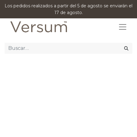
Los pedidos realizados a partir del 5 de agosto se enviarán el
17 de agosto.