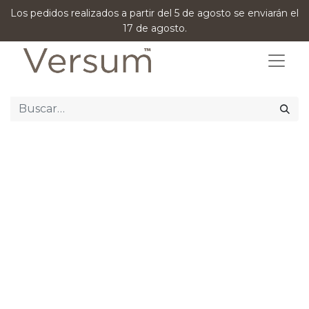
Los pedidos realizados a partir del 5 de agosto se enviarán el
17 de agosto.