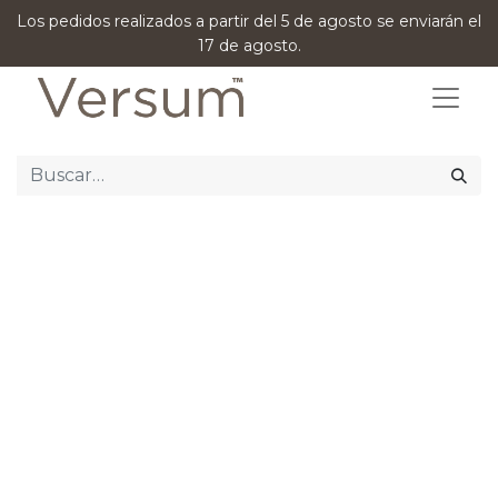
Los pedidos realizados a partir del 5 de agosto se enviarán el
17 de agosto.