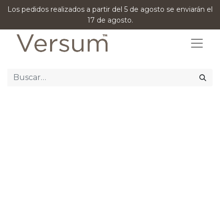
Los pedidos realizados a partir del 5 de agosto se enviarán el
17 de agosto.