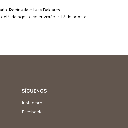
aña: Península e Islas Baleares.
r del 5 de agosto se enviarán el 17 de agosto.
SÍGUENOS
Instagram
Facebook