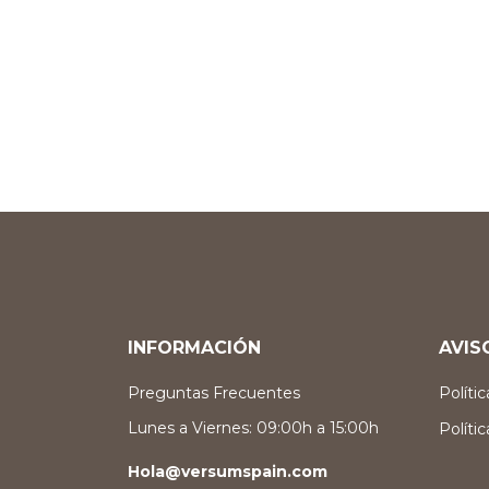
INFORMACIÓN
AVIS
Preguntas Frecuentes
Políti
Lunes a Viernes: 09:00h a 15:00h
Políti
Hola@versumspain.com