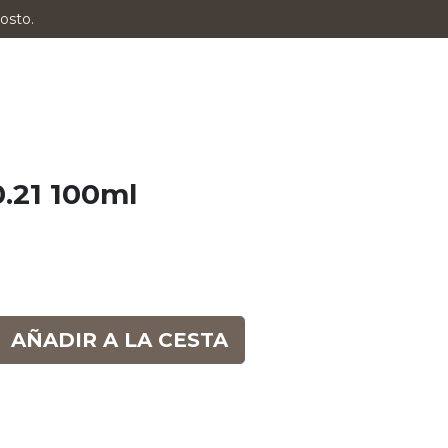
osto.
0.21 100ml
AÑADIR A LA CESTA