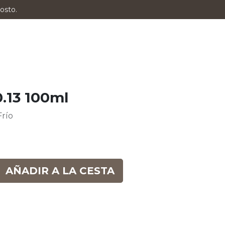
osto.
0.13 100ml
Frío
AÑADIR A LA CESTA