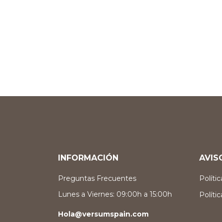
INFORMACIÓN
AVIS
Preguntas Frecuentes
Políti
Lunes a Viernes: 09:00h a 15:00h
Políti
Hola@versumspain.com