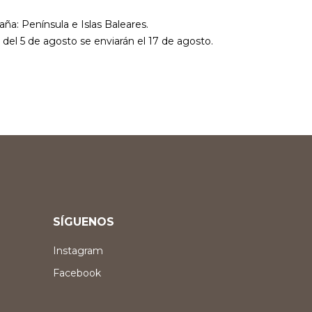
aña: Península e Islas Baleares.
r del 5 de agosto se enviarán el 17 de agosto.
SÍGUENOS
Instagram
Facebook