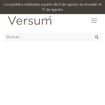
Los pedidos realizados a partir del 5 de agosto se enviarán el
17 de agosto.