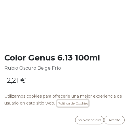
Color Genus 6.13 100ml
Rubio Oscuro Beige Frío
12,21
€
Utilizamos cookies para ofrecerle una mejor experiencia de
usuario en este sitio web.
Política de Cookies
AÑADIR A LA CESTA
Solo esenciales
Acepto
Añadir a lista de deseos