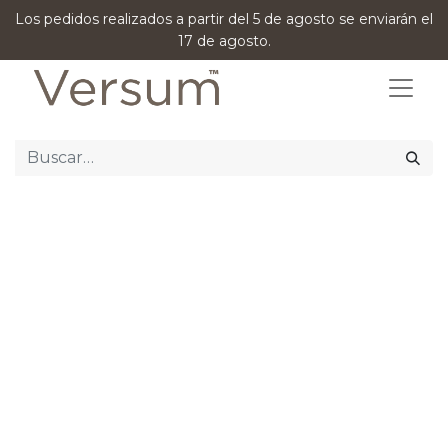
Los pedidos realizados a partir del 5 de agosto se enviarán el
17 de agosto.