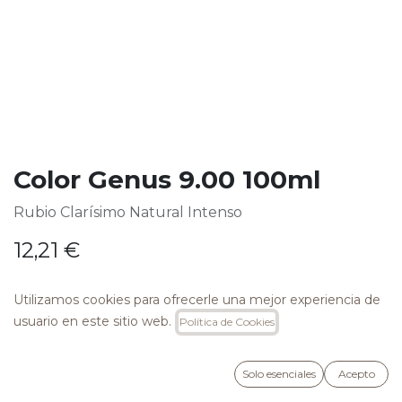
Color Genus 9.00 100ml
Rubio Clarísimo Natural Intenso
12,21
€
Utilizamos cookies para ofrecerle una mejor experiencia de
usuario en este sitio web.
Política de Cookies
AÑADIR A LA CESTA
Solo esenciales
Acepto
Añadir a lista de deseos