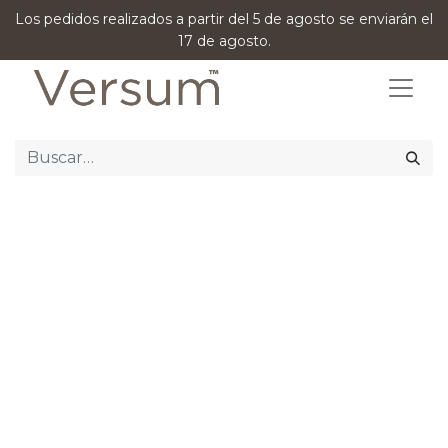
Los pedidos realizados a partir del 5 de agosto se enviarán el
17 de agosto.