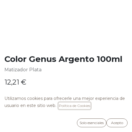
Color Genus Argento 100ml
Matizador Plata
12,21
€
Utilizamos cookies para ofrecerle una mejor experiencia de
usuario en este sitio web.
Política de Cookies
AÑADIR A LA CESTA
Solo esenciales
Acepto
Añadir a lista de deseos