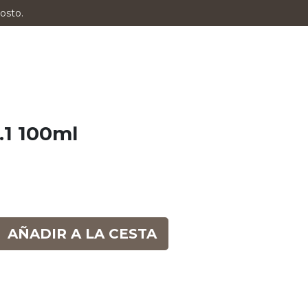
osto.
.1 100ml
AÑADIR A LA CESTA