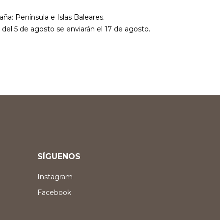
aña: Península e Islas Baleares.
r del 5 de agosto se enviarán el 17 de agosto.
SÍGUENOS
Instagram
Facebook