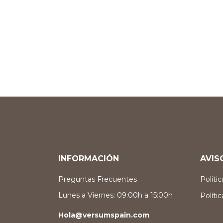
INFORMACIÓN
AVIS
Preguntas Frecuentes
Políti
Lunes a Viernes: 09:00h a 15:00h
Políti
Hola@versumspain.com