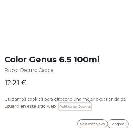
Color Genus 6.5 100ml
Rubio Oscuro Caoba
12,21
€
Utilizamos cookies para ofrecerle una mejor experiencia de
usuario en este sitio web.
Política de Cookies
AÑADIR A LA CESTA
Solo esenciales
Acepto
Añadir a lista de deseos