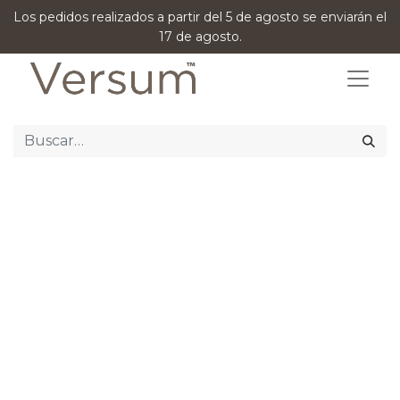
Los pedidos realizados a partir del 5 de agosto se enviarán el
17 de agosto.