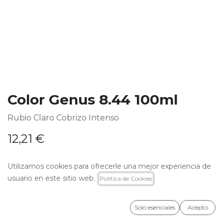
Color Genus 8.44 100ml
Rubio Claro Cobrizo Intenso
12,21
€
Utilizamos cookies para ofrecerle una mejor experiencia de
usuario en este sitio web.
Política de Cookies
AÑADIR A LA CESTA
Solo esenciales
Acepto
Añadir a lista de deseos