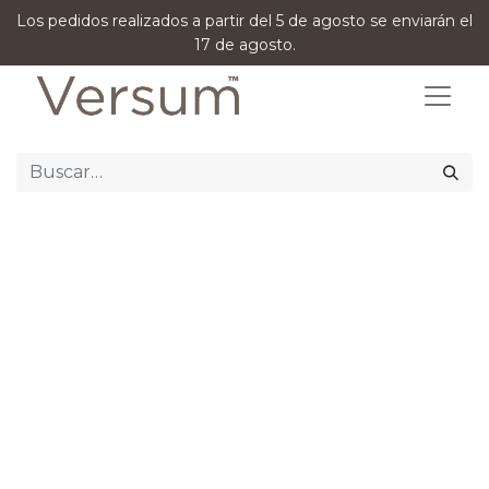
Los pedidos realizados a partir del 5 de agosto se enviarán el
17 de agosto.