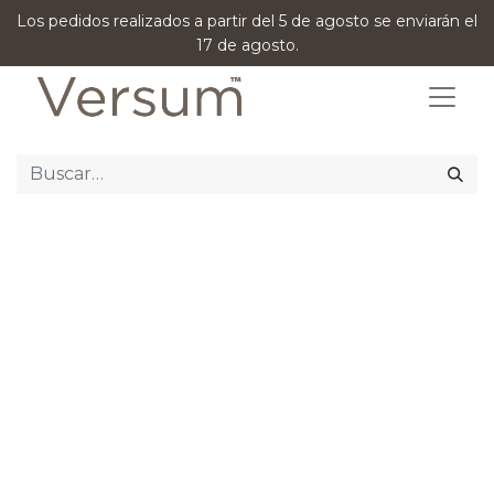
Los pedidos realizados a partir del 5 de agosto se enviarán el
17 de agosto.