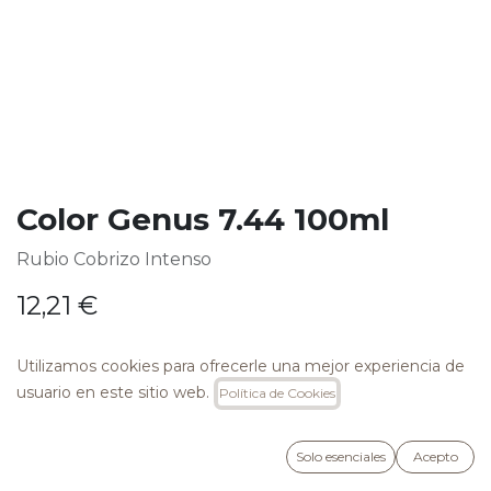
Color Genus 7.44 100ml
Rubio Cobrizo Intenso
12,21
€
Utilizamos cookies para ofrecerle una mejor experiencia de
usuario en este sitio web.
Política de Cookies
AÑADIR A LA CESTA
Solo esenciales
Acepto
Añadir a lista de deseos