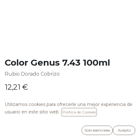
Color Genus 7.43 100ml
Rubio Dorado Cobrizo
12,21
€
Utilizamos cookies para ofrecerle una mejor experiencia de
usuario en este sitio web.
Política de Cookies
AÑADIR A LA CESTA
Solo esenciales
Acepto
Añadir a lista de deseos