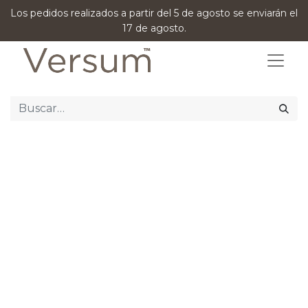
Los pedidos realizados a partir del 5 de agosto se enviarán el
17 de agosto.