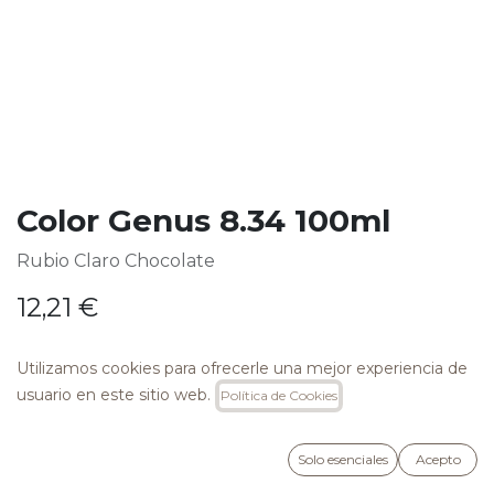
Color Genus 8.34 100ml
Rubio Claro Chocolate
12,21
€
Utilizamos cookies para ofrecerle una mejor experiencia de
usuario en este sitio web.
Política de Cookies
AÑADIR A LA CESTA
Solo esenciales
Acepto
Añadir a lista de deseos