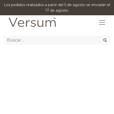
Los pedidos realizados a partir del 5 de agosto se enviarán el
17 de agosto.