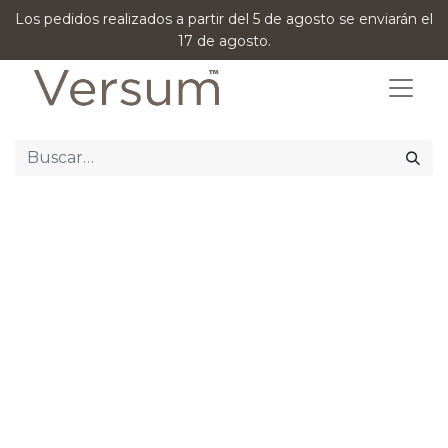
Los pedidos realizados a partir del 5 de agosto se enviarán el
17 de agosto.