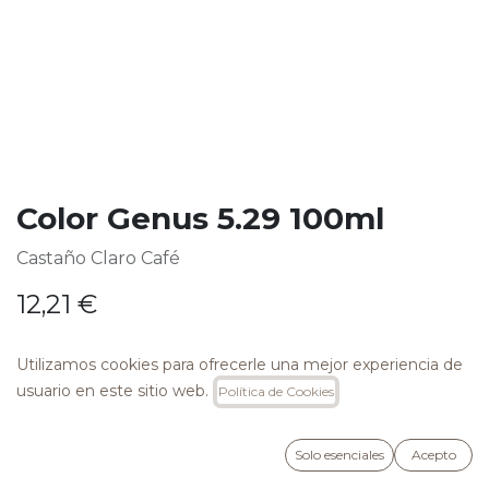
Color Genus 5.29 100ml
Castaño Claro Café
12,21
€
Utilizamos cookies para ofrecerle una mejor experiencia de
usuario en este sitio web.
Política de Cookies
AÑADIR A LA CESTA
Solo esenciales
Acepto
Añadir a lista de deseos