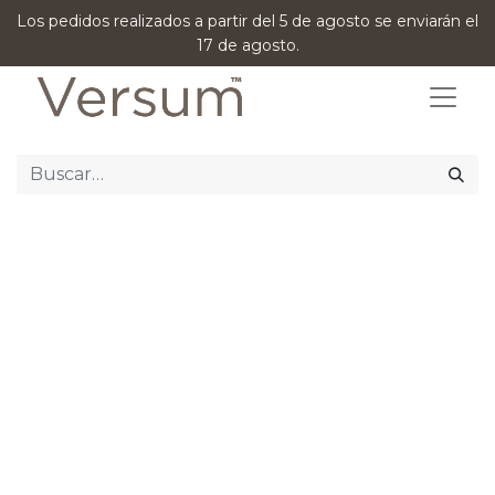
Los pedidos realizados a partir del 5 de agosto se enviarán el
17 de agosto.