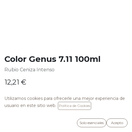
Color Genus 7.11 100ml
Rubio Ceniza Intenso
12,21
€
Utilizamos cookies para ofrecerle una mejor experiencia de
usuario en este sitio web.
Política de Cookies
AÑADIR A LA CESTA
Solo esenciales
Acepto
Añadir a lista de deseos