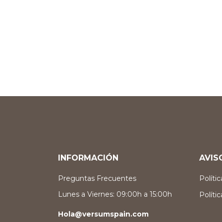
INFORMACIÓN
AVIS
Preguntas Frecuentes
Políti
Lunes a Viernes: 09:00h a 15:00h
Políti
Hola@versumspain.com