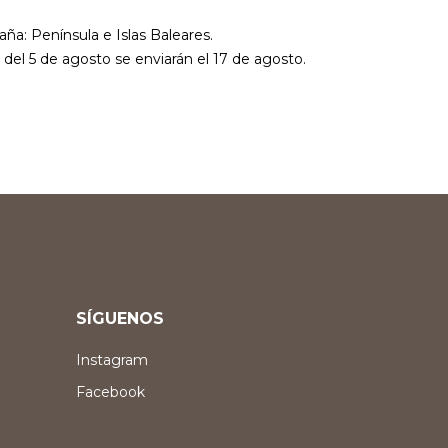
aña: Península e Islas Baleares.
r del 5 de agosto se enviarán el 17 de agosto.
SÍGUENOS
Instagram
Facebook