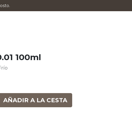
osto.
0.01 100ml
Frío
AÑADIR A LA CESTA