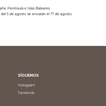
aña: Península e Islas Baleares.
r del 5 de agosto se enviarán el 17 de agosto.
SÍGUENOS
Instagram
Facebook