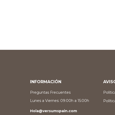
INFORMACIÓN
AVIS
Preguntas Frecuentes
Políti
Lunes a Viernes: 09:00h a 15:00h
Políti
Hola@versumspain.com