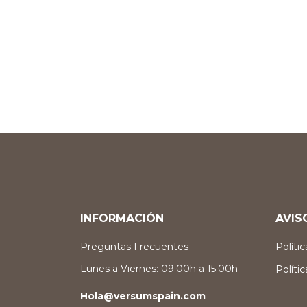
INFORMACIÓN
AVIS
Preguntas Frecuentes
Políti
Lunes a Viernes: 09:00h a 15:00h
Políti
Hola@versumspain.com