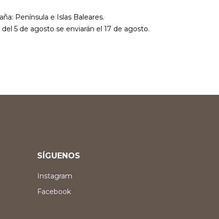
aña: Península e Islas Baleares.
r del 5 de agosto se enviarán el 17 de agosto.
SÍGUENOS
Instagram
Facebook