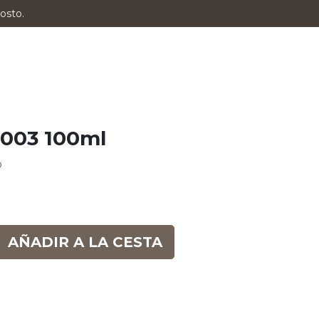
osto.
.003 100ml
o
AÑADIR A LA CESTA