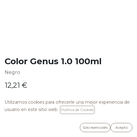
Color Genus 1.0 100ml
Negro
12,21
€
Utilizamos cookies para ofrecerle una mejor experiencia de
usuario en este sitio web.
Política de Cookies
AÑADIR A LA CESTA
Solo esenciales
Acepto
Añadir a lista de deseos