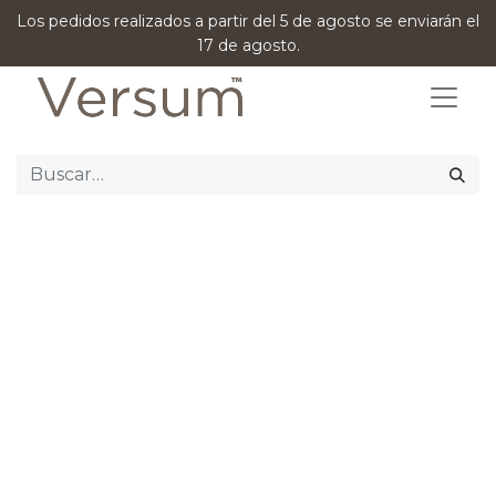
Los pedidos realizados a partir del 5 de agosto se enviarán el
17 de agosto.