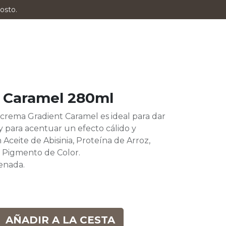
osto.
 Caramel 280ml
 crema Gradient Caramel es ideal para dar
y para acentuar un efecto cálido y
Aceite de Abisinia, Proteína de Arroz,
 Pigmento de Color.
enada.
AÑADIR A LA CESTA