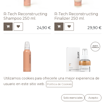
R-Tech Reconstructing
R-Tech Reconstructing
Shampoo 250 ml.
Finalizer 250 ml.
24,90
€
29,90
€
Utilizamos cookies para ofrecerle una mejor experiencia de
usuario en este sitio web.
Política de Cookies
R-Tech Reconstructing
Pink Foam 200 ml.
Mediterranean Oil 100ml
Solo esenciales
Acepto
23,90
€
38,90
€