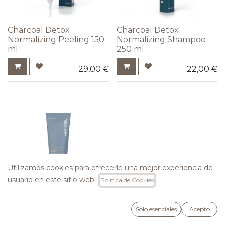
Charcoal Detox
Charcoal Detox
Normalizing Peeling 150
Normalizing Shampoo
ml.
250 ml.
29,00
€
22,00
€
Utilizamos cookies para ofrecerle una mejor experiencia de
usuario en este sitio web.
Política de Cookies
Charcoal Detox
Normalizing Treatment
Solo esenciales
Acepto
250 ml.