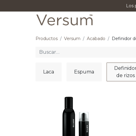
Los 
P
Productos
Versum
Acabado
Definidor d
Definido
Laca
Espuma
de rizos