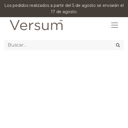
Los pedidos realizados a partir del 5 de agosto se enviarán el
17 de agosto.