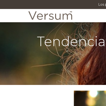
Los 
P
Tendencia