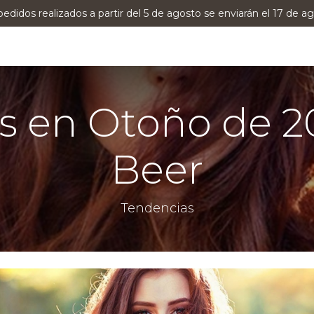
pedidos realizados a partir del 5 de agosto se enviarán el 17 de ag
0
RODUCTOS
VERSUMPRO
ASESORAMIENTO
s en Otoño de 20
Beer
Tendencias