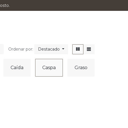
osto.
Ordenar por:
Destacado
Caída
Caspa
Graso