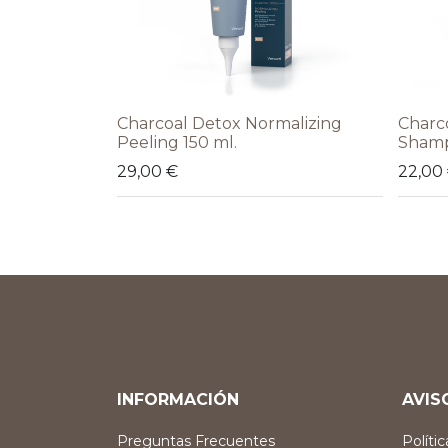
Charcoal Detox Normalizing
Charc
Peeling 150 ml.
Shamp
29,00
€
22,00
INFORMACIÓN
AVIS
Preguntas Frecuentes
Políti