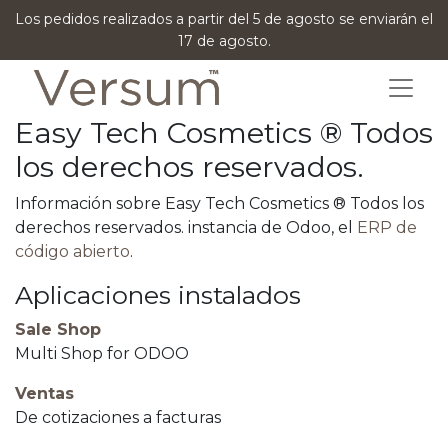
Los pedidos realizados a partir del 5 de agosto se enviarán el
17 de agosto.
Easy Tech Cosmetics ® Todos
los derechos reservados.
Información sobre Easy Tech Cosmetics ® Todos los
derechos reservados. instancia de Odoo, el
ERP de
código abierto
.
Aplicaciones instalados
Sale Shop
Multi Shop for ODOO
Ventas
De cotizaciones a facturas