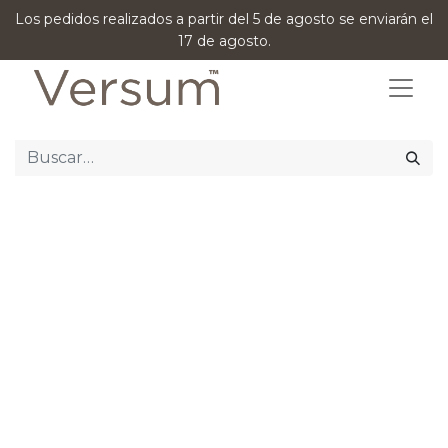
Los pedidos realizados a partir del 5 de agosto se enviarán el
17 de agosto.