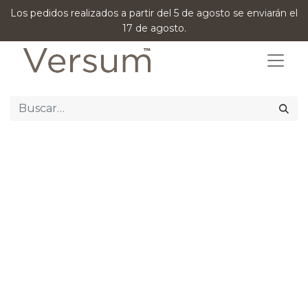
Los pedidos realizados a partir del 5 de agosto se enviarán el
17 de agosto.