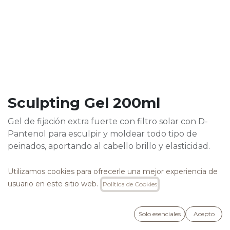
Sculpting Gel 200ml
Gel de fijación extra fuerte con filtro solar con D-
Pantenol para esculpir y moldear todo tipo de
peinados, aportando al cabello brillo y elasticidad.
18,90
€
Utilizamos cookies para ofrecerle una mejor experiencia de
usuario en este sitio web.
Política de Cookies
Solo esenciales
Acepto
AÑADIR A LA CESTA